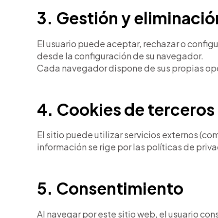
3. Gestión y eliminaci
El usuario puede aceptar, rechazar o config
desde la configuración de su navegador.
Cada navegador dispone de sus propias opcio
4. Cookies de terceros
El sitio puede utilizar servicios externos (c
información se rige por las políticas de pri
5. Consentimiento
Al navegar por este sitio web, el usuario con