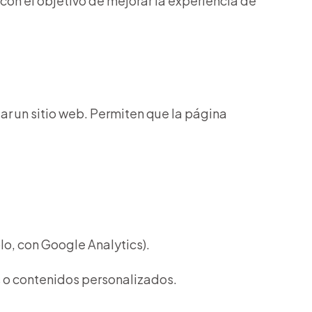
 con el objetivo de mejorar la experiencia de
ar un sitio web. Permiten que la página
lo, con Google Analytics).
s o contenidos personalizados.