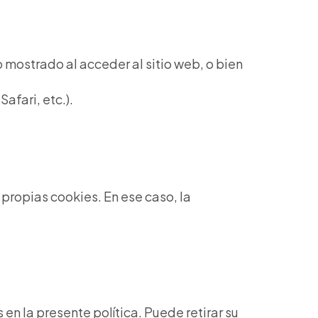
 mostrado al acceder al sitio web, o bien
fari, etc.).
 propias cookies. En ese caso, la
en la presente política. Puede retirar su