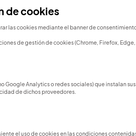
ón de cookies
urar las cookies mediante el banner de consentimiento
nes de gestión de cookies (Chrome, Firefox, Edge, Sa
omo Google Analytics o redes sociales) que instalan sus
vacidad de dichos proveedores.
siente el uso de cookies en las condiciones contenidas 